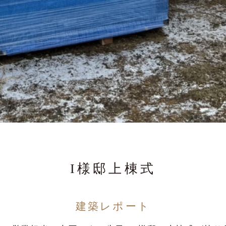
I様邸上棟式
建築レポート