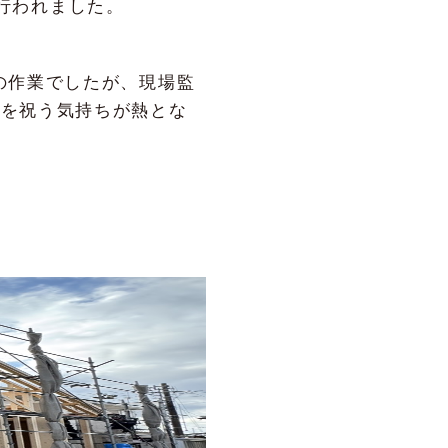
り行われました。
の作業でしたが、現場監
棟を祝う気持ちが熱とな