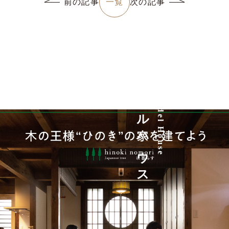
一覧
前の記事
次の記事
詳しく見る
モデルハウス
Model House