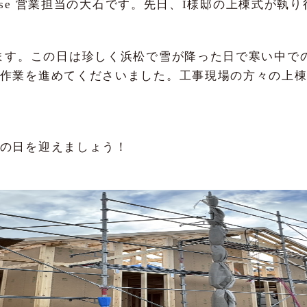
House 営業担当の大石です。先日、I様邸の上棟式が執
ます。この日は珍しく浜松で雪が降った日で寒い中で
作業を進めてくださいました。工事現場の方々の上
の日を迎えましょう！