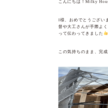
こんにちは！Milky 
I様、おめでとうござい
督や大工さんが手際よく
って伝わってきました
この気持ちのまま、完成