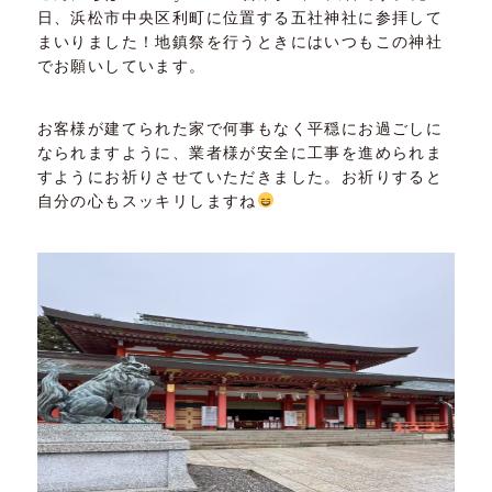
日、浜松市中央区利町に位置する五社神社に参拝して
まいりました！地鎮祭を行うときにはいつもこの神社
でお願いしています。
お客様が建てられた家で何事もなく平穏にお過ごしに
なられますように、業者様が安全に工事を進められま
すようにお祈りさせていただきました。お祈りすると
自分の心もスッキリしますね